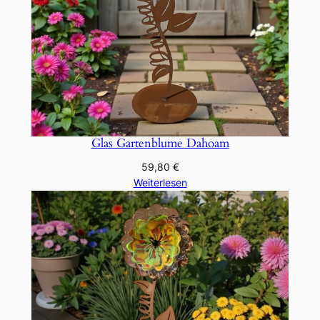
Glas Gartenblume Dahoam
59,80
€
Weiterlesen