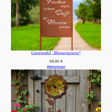
Gartentafel „Blumenpoesie“
99,80
€
Weiterlesen