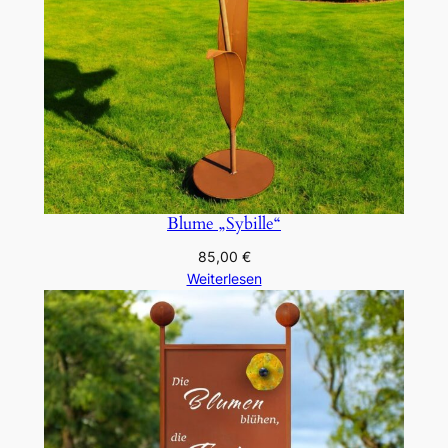
Blume „Sybille“
85,00
€
Weiterlesen