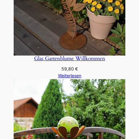
Glas Gartenblume Willkommen
59,80
€
Weiterlesen