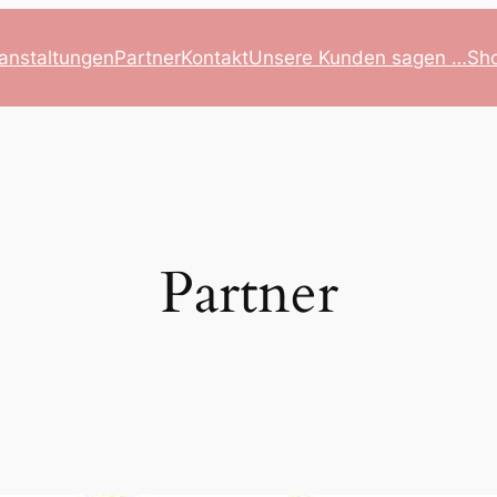
anstaltungen
Partner
Kontakt
Unsere Kunden sagen …
Sh
Partner