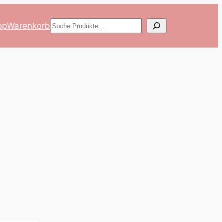
Suchen
op
Warenkorb