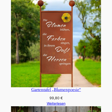
Gartentafel „Blumenpoesie“
99,80
€
Weiterlesen