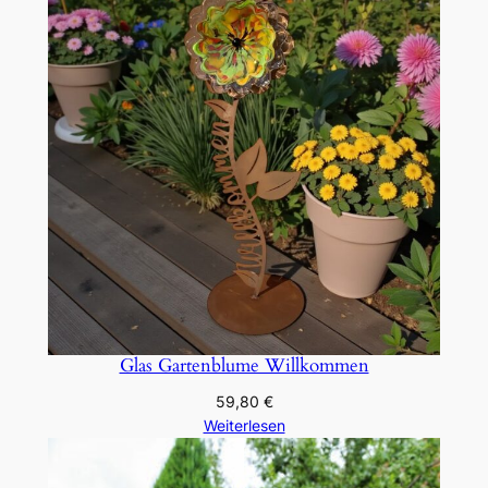
Glas Gartenblume Willkommen
59,80
€
Weiterlesen