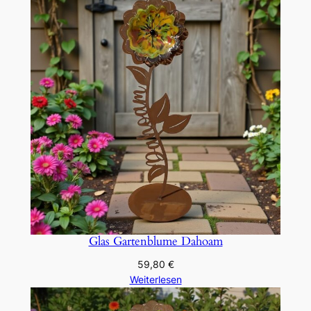
Glas Gartenblume Dahoam
59,80
€
Weiterlesen