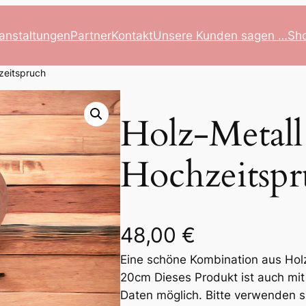
anstaltungen
Partner
Kontakt
Unsere Kunden sagen …
Sh
zeitspruch
Holz-Metall
Hochzeitsp
48,00
€
Eine schöne Kombination aus Holz
20cm Dieses Produkt ist auch mi
Daten möglich. Bitte verwenden s