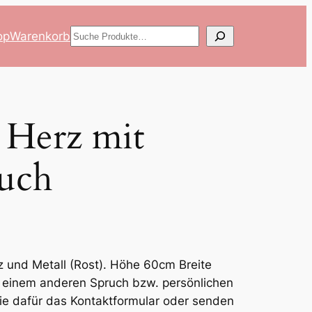
Suchen
op
Warenkorb
 Herz mit
ruch
 und Metall (Rost). Höhe 60cm Breite
t einem anderen Spruch bzw. persönlichen
ie dafür das Kontaktformular oder senden