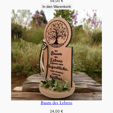
58,00
€
In den Warenkorb
Baum des Lebens
24,00
€