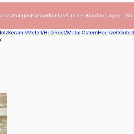
anstaltungen
Partner
Kontakt
Unsere Kunden sagen …
Sh
olz
Keramik
Metall/Holz
Rost/Metall
Ostern
Hochzeit
Gutsc
n“