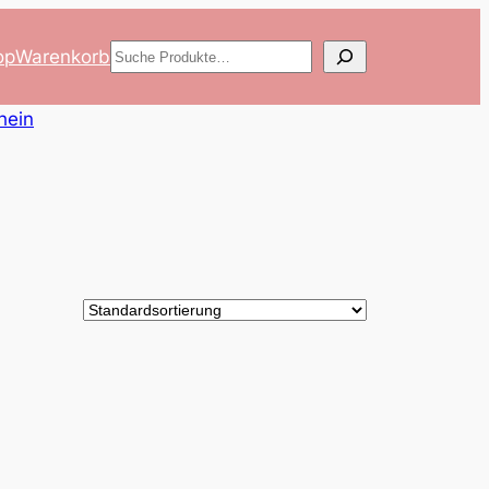
Suchen
op
Warenkorb
hein