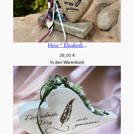
Herz “ Elisabeth „
38,00
€
In den Warenkorb