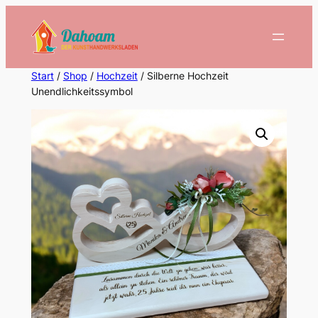
Zum
Inhalt
springen
Start
/
Shop
/
Hochzeit
/ Silberne Hochzeit
Unendlichkeitssymbol