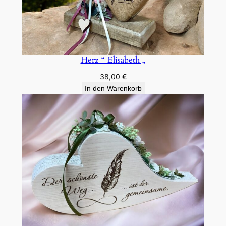
Herz “ Elisabeth „
38,00
€
In den Warenkorb