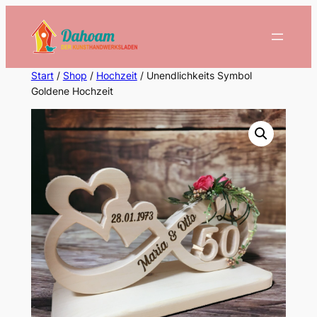
Zum
Inhalt
springen
Start
/
Shop
/
Hochzeit
/ Unendlichkeits Symbol
Goldene Hochzeit