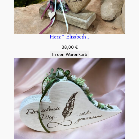
Herz “ Elisabeth „
38,00
€
In den Warenkorb